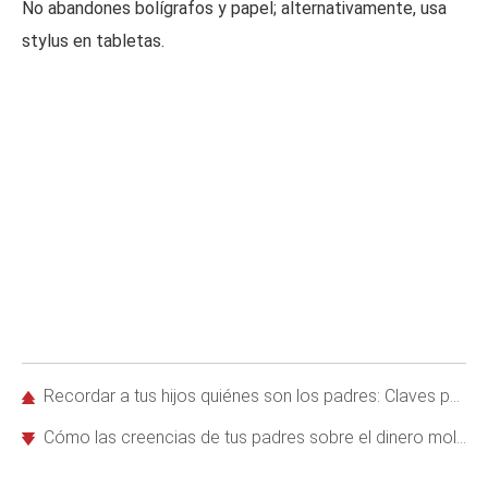
No abandones bolígrafos y papel; alternativamente, usa
stylus en tabletas.
Recordar a tus hijos quiénes son los padres: Claves para una crianza autoritaria y efectiva
Cómo las creencias de tus padres sobre el dinero moldean tus hábitos financieros